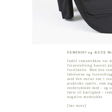
FEMININ? og ÆGTE M
Indtil romantikken var æ
foranstaltning baseret på
forelskelse. Med den ro
følelserne og forestilli
med den eneste ene i ce
praktiske samliv, som æg
ensbetydende med - og s
førte til kærlighed - red
negative modstykke.
[
læs mere
]