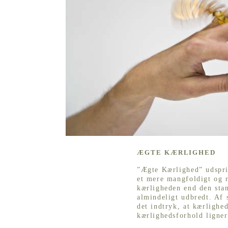
ÆGTE KÆRLIGHED
”Ægte Kærlighed” udspri
et mere mangfoldigt og r
kærligheden end den sta
almindeligt udbredt. Af 
det indtryk, at kærlighed
kærlighedsforhold ligne