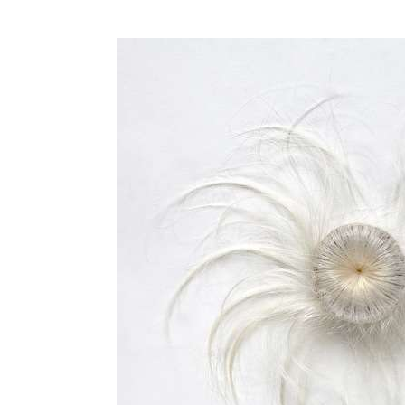
MeTHOS, sol/hest