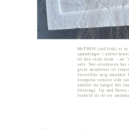
MeTHOS (sol/fisk) er et 
spændinger i nettet/mate
til den viste form – en ”
selv. Net-strukturen har
giver mindelser til fisk
forestiller mig smykket 
kroppens venstre side (øs
udslået let bølget hår (
fletning). Up and Down e
forhold til de tre smykk